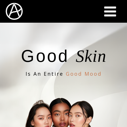
Good
Skin
Is An Entire
Good Mood