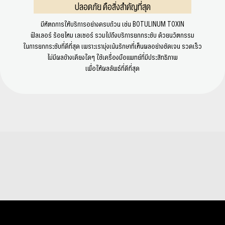
ปลอดภัย คือสิ่งสำคัญที่สุด
มีหัตถการให้บริการอย่างครบถ้วน เช่น BOTULINUM TOXIN
ฟิลเลอร์ ร้อยไหม เลเซอร์ รวมไปถึงบริการยกกระชับ ด้วยนวัตกรรม
ในการยกกระชับที่ดีที่สุด เพราะเรามุ่งเน้นรักษาที่เห็นผลอย่างชัดเจน รวดเร็ว
ไม่มีผลข้างเคียงใดๆ ใช้เครื่องมือแพทย์ที่มีประสิทธิภาพ
เพื่อให้ผลลัพธ์ที่ดีที่สุด