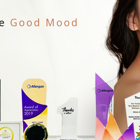
re
Good Mood