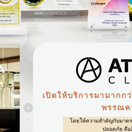
เปิดให้บริการมามากกว่า
พรรณค
โดยให้ความสำคัญกับมาต
ปลอดภัย คือสิ