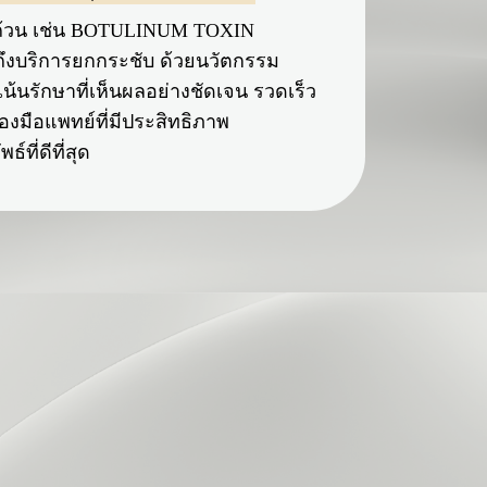
บถ้วน เช่น BOTULINUM TOXIN
ถึงบริการยกกระชับ ด้วยนวัตกรรม
เน้นรักษาที่เห็นผลอย่างชัดเจน รวดเร็ว
่องมือแพทย์ที่มีประสิทธิภาพ
ธ์ที่ดีที่สุด