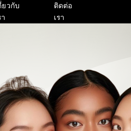
กี่ยวกับ
ติดต่อ
รา
เรา